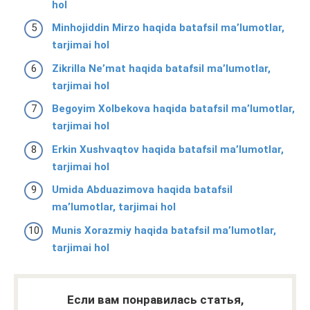
hol
Minhojiddin Mirzo haqida batafsil ma’lumotlar,
tarjimai hol
Zikrilla Neʼmat haqida batafsil ma’lumotlar,
tarjimai hol
Begoyim Xolbekova haqida batafsil ma’lumotlar,
tarjimai hol
Erkin Xushvaqtov haqida batafsil ma’lumotlar,
tarjimai hol
Umida Abduazimova haqida batafsil
ma’lumotlar, tarjimai hol
Munis Xorazmiy haqida batafsil ma’lumotlar,
tarjimai hol
Если вам понравилась статья,