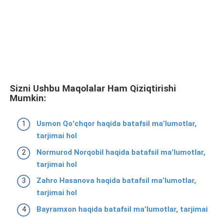
Sizni Ushbu Maqolalar Ham Qiziqtirishi
Mumkin:
Usmon Qoʻchqor haqida batafsil ma’lumotlar,
tarjimai hol
Normurod Norqobil haqida batafsil ma’lumotlar,
tarjimai hol
Zahro Hasanova haqida batafsil ma’lumotlar,
tarjimai hol
Bayramxon haqida batafsil ma’lumotlar, tarjimai