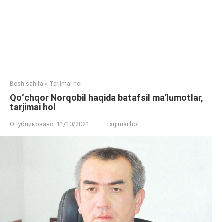
Bosh sahifa
»
Tarjimai hol
Qoʻchqor Norqobil haqida batafsil ma’lumotlar,
tarjimai hol
Опубликовано:
11/10/2021
Tarjimai hol