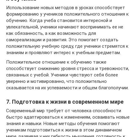
Использование новых методов в уроках способствует
формированию у учеников положительного отношения к
обучению. Когда учеба становится интересной и
увлекательной, ученики начинают воспринимать ее не
как обязанность, а как возможность для
самореализации и развития. Это помогает создать
положительную учебную среду, где ученики стремятся к
знаниям и проявляют интерес к учебным предметам.
Положительное отношение к обучению также
способствует снижению уровня стресса и тревожности,
связанных с учебой. Ученики чувствуют себя более
уверенно и мотивированно, что положительно
сказывается на их успеваемости и общем благополучии.
7. Подготовка к жизни в современном мире
Современный мир требует от человека способности
быстро адаптироваться к изменениям, осваивать новые
знания и навыки. Новые методы обучения помогают
ученикам подготовиться к жизни в этом динамичном
мире, развивая у них гибкость мышления, готовность к