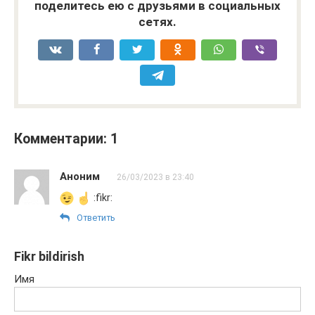
поделитесь ею с друзьями в социальных
сетях.
Комментарии: 1
Аноним
26/03/2023 в 23:40
:fikr:
Ответить
Fikr bildirish
Имя