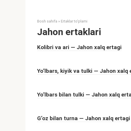
Bosh sahifa
»
Ertaklar to'plami
Jahon ertaklari
Kolibri va ari — Jahon xalq ertagi
Yo‘lbars, kiyik va tulki — Jahon xalq 
Yo‘lbars bilan tulki — Jahon xalq ert
G‘oz bilan turna — Jahon xalq ertagi