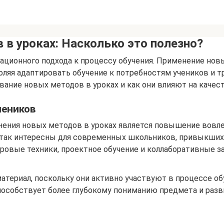
в уроках: Насколько это полезно?
ационного подхода к процессу обучения. Применение нов
оляя адаптировать обучение к потребностям учеников и 
вание новых методов в уроках и как они влияют на качест
чеников
ния новых методов в уроках является повышение вовлеч
 так интересны для современных школьников, привыкших
гровые техники, проектное обучение и коллаборативные за
териал, поскольку они активно участвуют в процессе об
способствует более глубокому пониманию предмета и раз