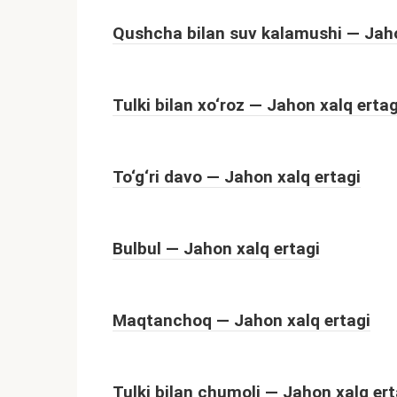
Qushcha bilan suv kalamushi — Jaho
Tulki bilan xo‘roz — Jahon xalq ertag
To‘g‘ri davo — Jahon xalq ertagi
Bulbul — Jahon xalq ertagi
Maqtanchoq — Jahon xalq ertagi
Tulki bilan chumoli — Jahon xalq ert