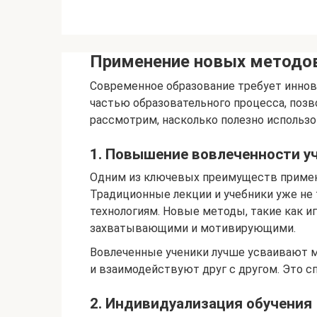
Применение новых методов 
Современное образование требует иннов
частью образовательного процесса, позв
рассмотрим, насколько полезно использо
1. Повышение вовлеченности у
Одним из ключевых преимуществ примене
Традиционные лекции и учебники уже не
технологиям. Новые методы, такие как и
захватывающими и мотивирующими.
Вовлеченные ученики лучше усваивают ма
и взаимодействуют друг с другом. Это 
2. Индивидуализация обучения