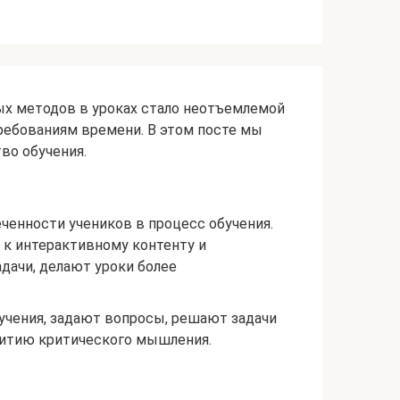
ых методов в уроках стало неотъемлемой
требованиям времени. В этом посте мы
во обучения.
енности учеников в процесс обучения.
 к интерактивному контенту и
дачи, делают уроки более
учения, задают вопросы, решают задачи
витию критического мышления.