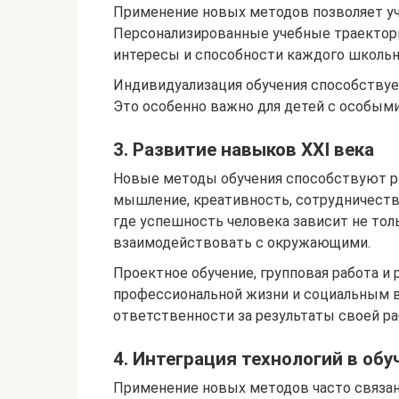
Применение новых методов позволяет уч
Персонализированные учебные траектори
интересы и способности каждого школьн
Индивидуализация обучения способствует
Это особенно важно для детей с особым
3. Развитие навыков XXI века
Новые методы обучения способствуют ра
мышление, креативность, сотрудничеств
где успешность человека зависит не тол
взаимодействовать с окружающими.
Проектное обучение, групповая работа и
профессиональной жизни и социальным в
ответственности за результаты своей ра
4. Интеграция технологий в обу
Применение новых методов часто связан